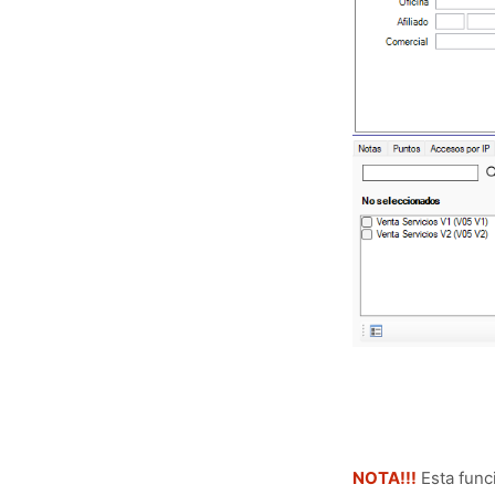
NOTA!!!
Esta funci