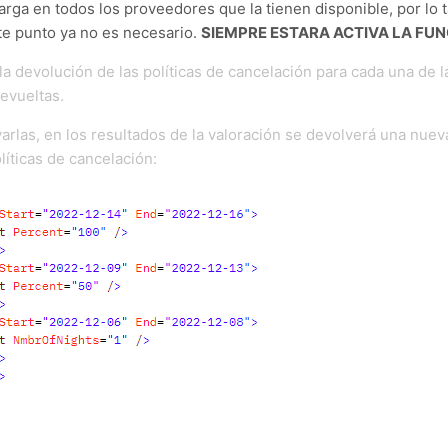
rga en todos los proveedores que la tienen disponible, por lo t
te punto ya no es necesario.
SIEMPRE ESTARA ACTIVA LA FU
 la devolución de las políticas de cancelación para cada una de l
evueltas.
varlas, en los resultados de la valoración se devolverá una nue
líticas de cancelación: