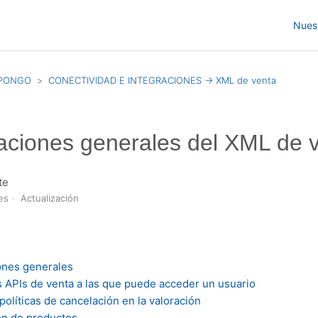
Nues
SPONGO
CONECTIVIDAD E INTEGRACIONES -> XML de venta
aciones generales del XML de 
te
es
Actualización
n
ones generales
as APIs de venta a las que puede acceder un usuario
políticas de cancelación en la valoración
ón de productos