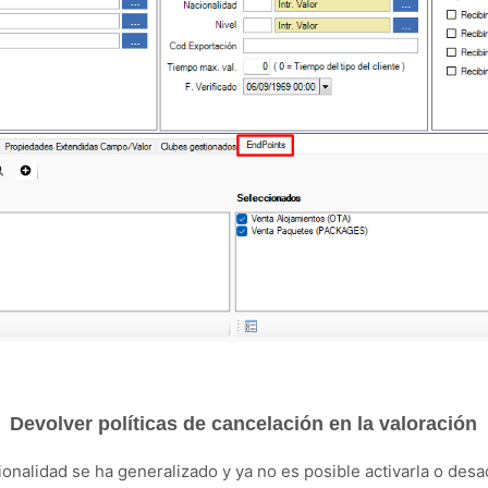
Devolver políticas de cancelación en la valoración
onalidad se ha generalizado y ya no es posible activarla o desac