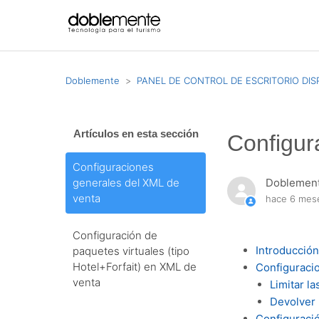
Doblemente
PANEL DE CONTROL DE ESCRITORIO DI
Artículos en esta sección
Configur
Configuraciones
generales del XML de
Doblemen
venta
hace 6 mes
Configuración de
Introducció
paquetes virtuales (tipo
Hotel+Forfait) en XML de
Configuraci
venta
Limitar l
Devolver 
Configuraci