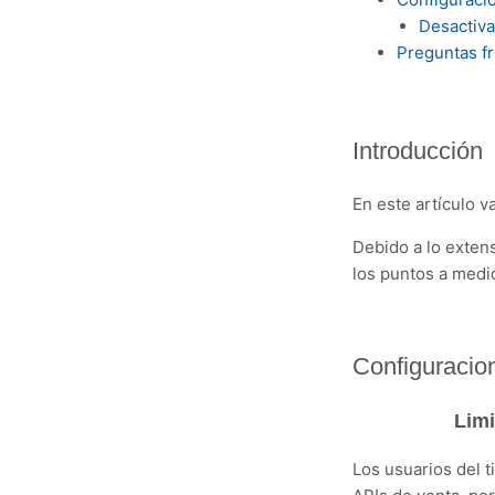
Desactiva
Preguntas f
Introducción
En este artículo v
Debido a lo extens
los puntos a medi
Configuracio
Limi
Los usuarios del t