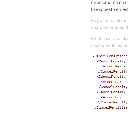
directamente se ca
lo expuesto en es
Es posible activar
disponibilidades d
En el caso de acti
cada una de las po