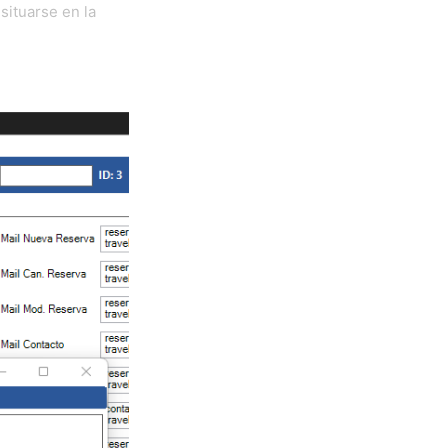
situarse en la