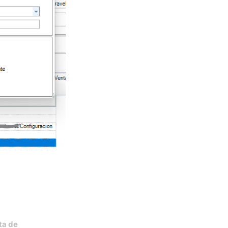
ta de