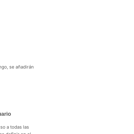
ngo, se añadirán
uario
so a todas las