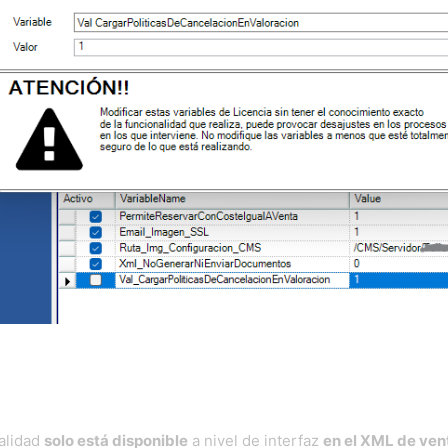
alidad
solo está disponible
a nivel de interfaz
en el XML de ven