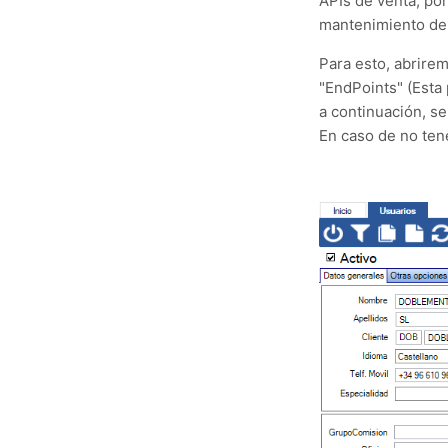
APIs de venta, por
mantenimiento del
Para esto, abrire
"EndPoints" (Esta 
a continuación, se
En caso de no ten