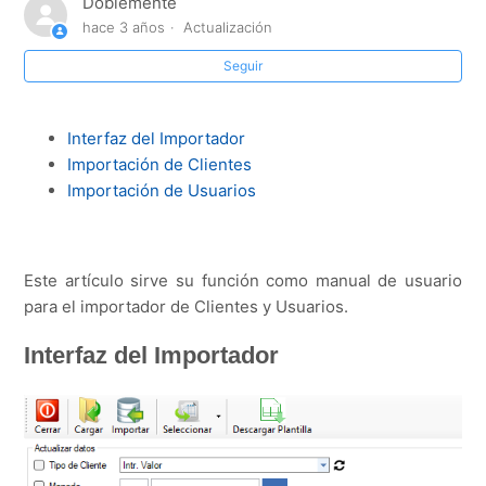
Doblemente
hace 3 años
Actualización
¿Cómo deshabilitar la validación de IP en un usuario
XML?
Seguir
¿Cómo dar de alta un nuevo cliente XML y enviarle la
Interfaz del Importador
documentación técnica?
Importación de Clientes
Importación de Usuarios
Este artículo sirve su función como manual de usuario
para el importador de Clientes y Usuarios.
Interfaz del Importador