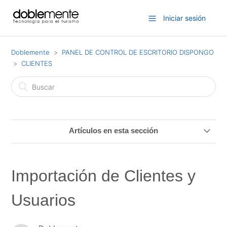
Iniciar sesión
Doblemente
PANEL DE CONTROL DE ESCRITORIO DISPONGO
CLIENTES
Artículos en esta sección
Como crear un usuario en el panel de control para cada
usuario
Importación de Clientes y
Configuración de crédito - Acciones Automáticas
Usuarios
Importación de Clientes y Usuarios