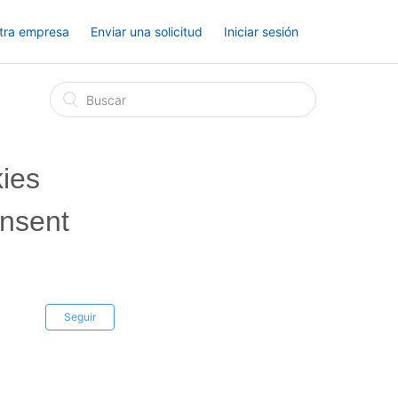
tra empresa
Enviar una solicitud
Iniciar sesión
ies
nsent
Seguir