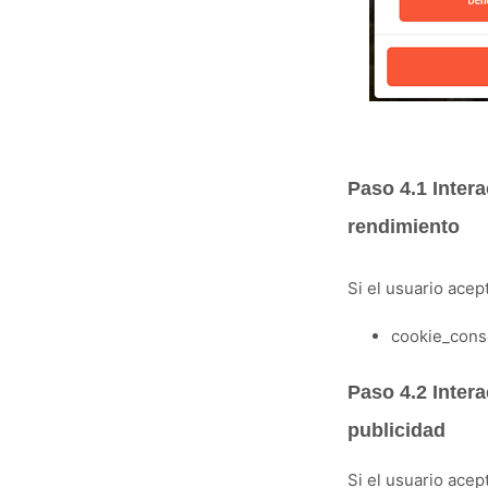
Paso 4.1
I
ntera
rendimiento
Si el usuario acep
cookie_conse
Paso 4.2
I
ntera
publicidad
Si el usuario acep