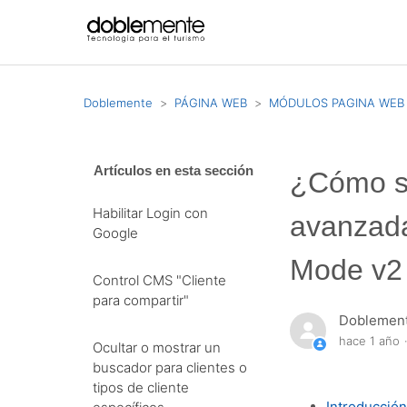
Doblemente
PÁGINA WEB
MÓDULOS PAGINA WEB
Artículos en esta sección
¿Cómo se
Habilitar Login con
avanzada
Google
Mode v2
Control CMS "Cliente
para compartir"
Doblemen
hace 1 año
Ocultar o mostrar un
buscador para clientes o
tipos de cliente
Introducció