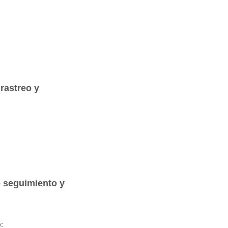
rastreo y
:
 seguimiento y
: