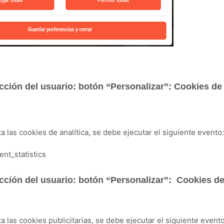
cción del usuario: b
otón “Personalizar”:
Cookies de 
ta las cookies de analítica, se debe ejecutar el siguiente evento
nt_statistics
cción del usuario: b
otón “Personalizar”:
Cookies de
ta las cookies publicitarias, se debe ejecutar el siguiente evento