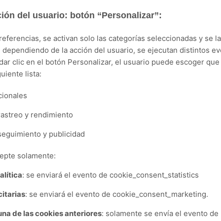
ión del usuario: b
otón “Personalizar”:
referencias, se activan solo las categorías seleccionadas y se 
 d
ependiendo de la acción del usuario, se ejecutan distintos e
 dar clic en el botón Personalizar, el usuario puede escoger que
uiente lista:
cionales
rastreo y rendimiento
seguimiento y publicidad
epte solamente:
alítica
: se enviará el evento de cookie_consent_statistics
citarias
: se enviará el evento de cookie_consent_marketing.
una de las cookies anteriores
: solamente se envía el evento de