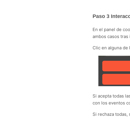
Paso 3 Interac
En el panel de coo
ambos casos tras 
Clic en alguna de 
Si acepta todas la
con los eventos c
Si rechaza todas,