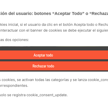
ción del usuario
: b
otones “Aceptar Todo” o “Rechaz
kies inicial, si el usuario da clic en el botón Acepta todo o Rec
interactuar con el banner de cookies se debe ejecutar el siguie
las dos opciones:
s cookies, se activan todas las categorías y se lanza cookie_co
orrespondientes.
 solo se registra cookie_consent_update.