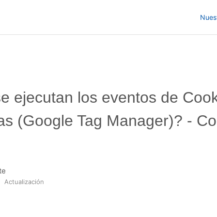
Nues
 ejecutan los eventos de Cook
s (Google Tag Manager)? - Co
te
Actualización
n