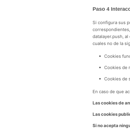
Paso 4 I
nteracc
Si configura sus p
correspondientes,
datalayer.push, a
l
cuales no de la sig
Cookies fun
Cookies de 
Cookies de 
En caso de que ac
Las cookies de an
Las cookies publi
Si no acepta ning