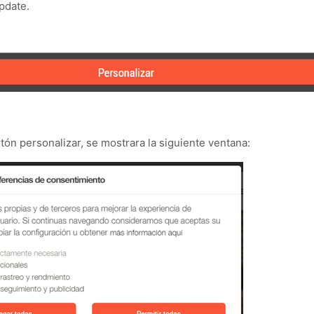
pdate.
botón personalizar, se mostrara la siguiente ventana: