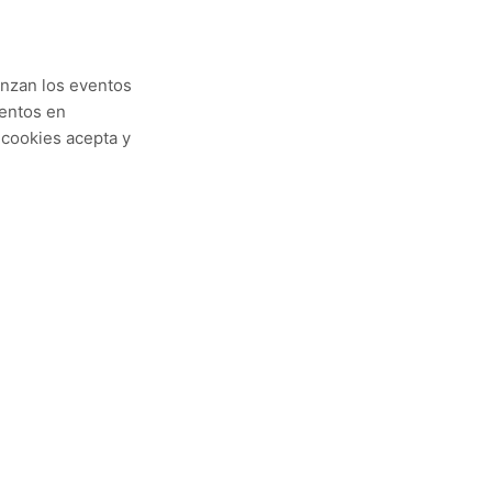
lanzan los eventos
ventos en
 cookies acepta y