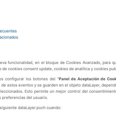
recuentes
lacionados
n
eva funcionalidad, en el bloque de Cookies Avanzado, para qu
de cookies consent update, cookies de analítica y cookies publ
s configurar los botones del “
Panel de Aceptación de Cook
 de estos eventos y se guarden en el objeto dataLayer, depen
leccionados.
Esto permite un mejor control del consentimiento
 preferencias del usuario.
 siguiente dataLayer.puch cuando: