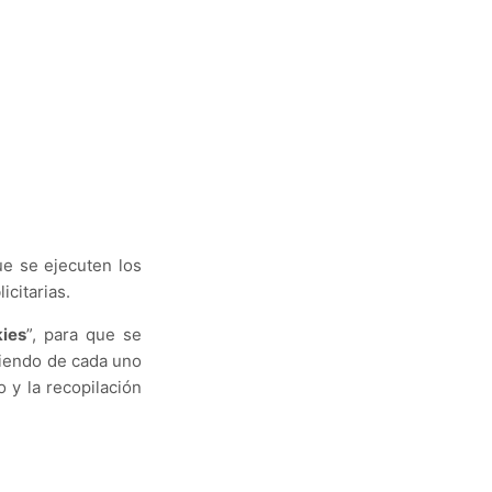
e se ejecuten los
icitarias.
ies
”, para que se
diendo de cada uno
 y la recopilación