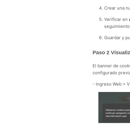
Crear una nu
Verificar en
seguimiento
Guardar y pu
Paso 2
Visualiz
El banner de cook
configurado previ
- Ingreso Web > Vi