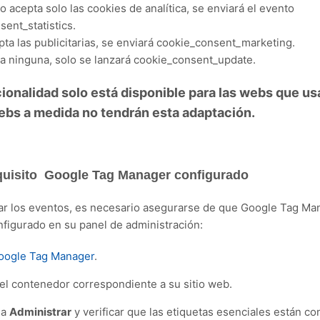
io acepta solo las cookies de analítica, se enviará el evento
ent_statistics.
pta las publicitarias, se enviará cookie_consent_marketing.
ta ninguna, solo se lanzará cookie_consent_update.
cionalidad solo está disponible para las webs que u
 webs a medida no tendrán esta adaptación.
quisito
Google Tag Manager configurado
ar los eventos, es necesario asegurarse de que Google Tag Ma
figurado en su panel de administración:
oogle Tag Manager
.
el contenedor correspondiente a su sitio web.
ña
Administrar
y verificar que las etiquetas esenciales están co