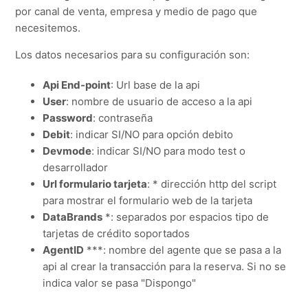
por canal de venta, empresa y medio de pago que
necesitemos.
Los datos necesarios para su configuración son:
Api End-point
: Url base de la api
User
: nombre de usuario de acceso a la api
Password
: contraseña
Debit
: indicar SI/NO para opción debito
Devmode
: indicar SI/NO para modo test o
desarrollador
Url formulario tarjeta
: * dirección http del script
para mostrar el formulario web de la tarjeta
DataBrands
*: separados por espacios tipo de
tarjetas de crédito soportados
AgentID
***: nombre del agente que se pasa a la
api al crear la transacción para la reserva. Si no se
indica valor se pasa "Dispongo"