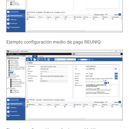
Ejemplo configuración medio de pago REUNIQ: